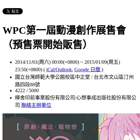
WPC第一屆動漫創作展售會
（預售票開始販售）
2014/11/01(周六) 00:00(+0800)
~
2015/01/09(周五)
23:50(+0800)
(
iCal/Outlook
,
Google 日曆
)
國立台灣師範大學公館校區中正堂 / 台北市文山區汀州
路四段88號
4222 / 5000
樺舍印前事業股份有限公司/心想事成出版社股份有限公
司
聯絡主辦單位