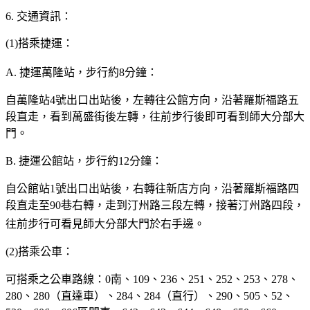
6. 交通資訊：
(1)搭乘捷運：
A. 捷運萬隆站，步行約8分鐘：
自萬隆站4號出口出站後，左轉往公館方向，沿著羅斯福路五
段直走，看到萬盛街後左轉，往前步行後即可看到師大分部大
門。
B. 捷運公館站，步行約12分鐘：
自公館站1號出口出站後，右轉往新店方向，沿著羅斯福路四
段直走至90巷右轉，走到汀州路三段左轉，接著汀
州
路四段，
往前步行可看見師大分部大門於右手邊。
(2)搭乘公車：
可搭乘之公車路線：0南、109、236、251、252、253、278、
280、280（直達車）、284、284（直行）、290、505、52、